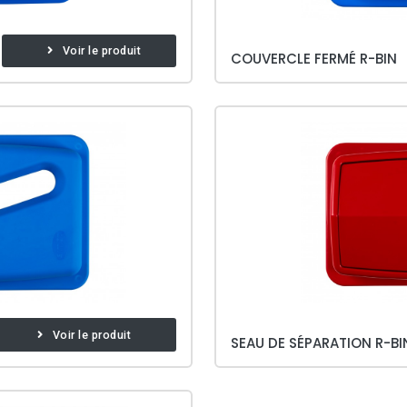
Voir le produit
COUVERCLE FERMÉ R-BIN
Voir le produit