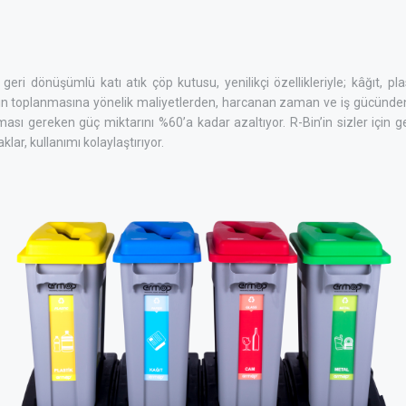
eri dönüşümlü katı atık çöp kutusu, yenilikçi özellikleriyle; kâğıt, pl
arın toplanmasına yönelik maliyetlerden, harcanan zaman ve iş gücünden
lması gereken güç miktarını %60’a kadar azaltıyor. R-Bin’in sizler için ge
klar, kullanımı kolaylaştırıyor.