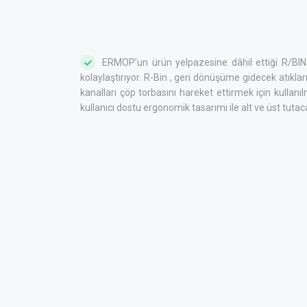
ERMOP’un ürün yelpazesine dâhil ettiği R/BIN g
kolaylaştırıyor. R-Bin , geri dönüşüme gidecek atıkl
kanalları çöp torbasını hareket ettirmek için kullanı
kullanıcı dostu ergonomik tasarımı ile alt ve üst tutaca