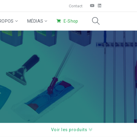
Contact
ROPOS
MÉDIAS
E-Shop
tabilisé
Produits écologiques
Système Wings
Nettoyage à Domicile
Voir les produits