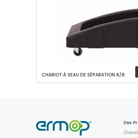
CHARIOT À SEAU DE SÉPARATION R/B
Des Pr
Chariot