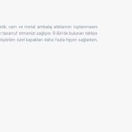
astik, cam ve metal ambalaj atıklarının toplanmasını
 tasarruf etmenizi sağlıyor. R-Bin’de bulunan tahliye
liştirilen özel kapakları daha fazla hijyen sağlarken,