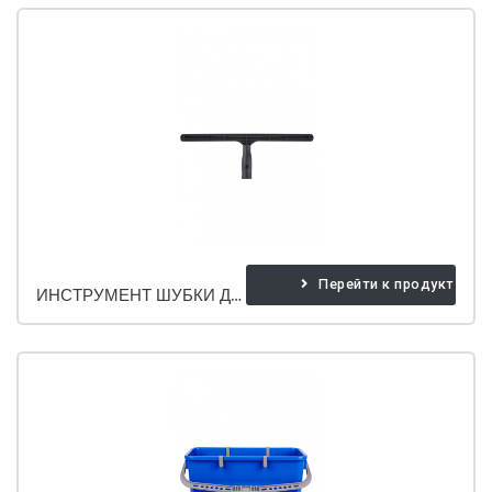
Перейти к продукту
ИНСТРУМЕНТ ШУБКИ ДЛЯ МЫТЬЯ ОКОН