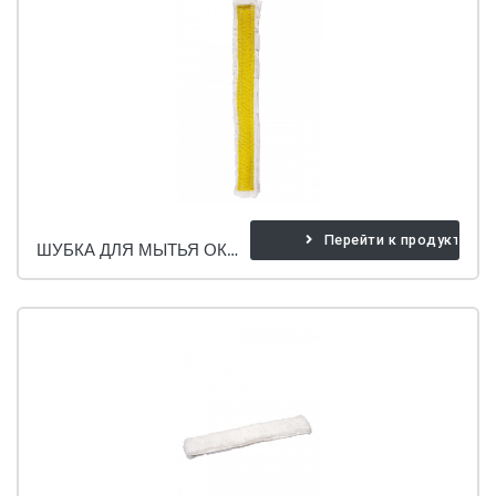
Перейти к продукту
ШУБКА ДЛЯ МЫТЬЯ ОКОН (ПРОТИРАНИЕ)