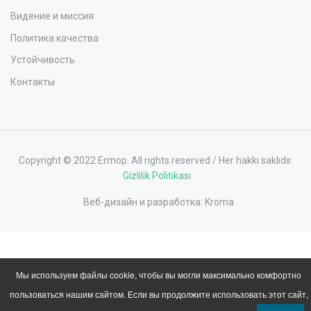
Видение и миссия
Политика качества
Устойчивость
Контакты
Copyright © 2022 Ermop. All rights reserved / Her hakkı saklıdır.
Gizlilik Politikası
Веб-дизайн и разработка:
Kroma
Мы используем файлы cookie, чтобы вы могли максимально комфортно
пользоваться нашим сайтом. Если вы продолжите использовать этот сайт,