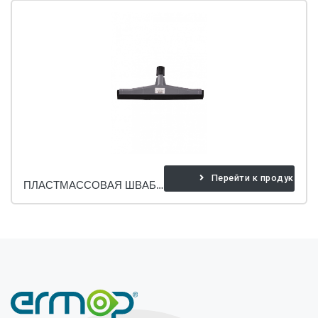
Перейти к продукту
ПЛАСТМАССОВАЯ ШВАБРА ДЛЯ СГОНА ВОДЫ.