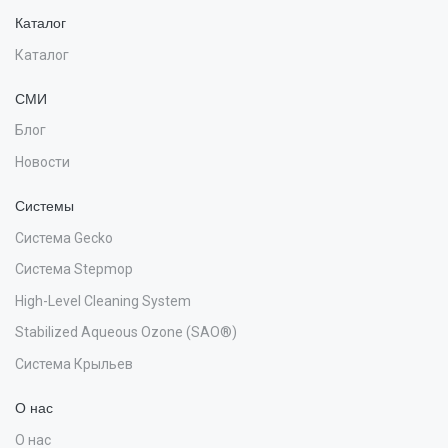
Каталог
Каталог
СМИ
Блог
Новости
Системы
Система Gecko
Система Stepmop
High-Level Cleaning System
Stabilized Aqueous Ozone (SAO®)
Система Крыльев
О нас
О нас