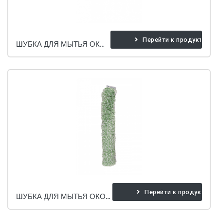
Перейти к продукту
ШУБКА ДЛЯ МЫТЬЯ ОКОН (МИКРОФИБРА)
Перейти к продукту
ШУБКА ДЛЯ МЫТЬЯ ОКОН (ЗЕЛЕНАЯ-БЕЛАЯ)