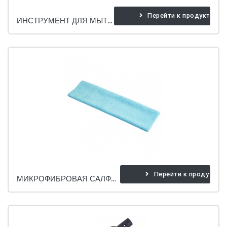
Перейти к продукту
ИНСТРУМЕНТ ДЛЯ МЫТЬЯ ОКОН ЭРМОП.
Перейти к продукту
МИКРОФИБРОВАЯ САЛФЕТКА ДЛЯ ОКОН. (СИНЯЯ)