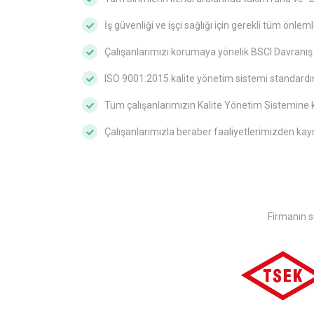
İş güvenliği ve işçi sağlığı için gerekli tüm önle
Çalışanlarımızı korumaya yönelik BSCI Davranış 
ISO 9001:2015 kalite yönetim sistemi standardını
Tüm çalışanlarımızın Kalite Yönetim Sistemine k
Çalışanlarımızla beraber faaliyetlerimizden kayn
Firmanın su