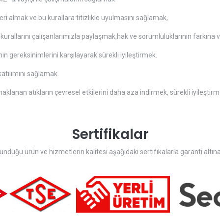
mleri almak ve bu kurallara titizlikle uyulmasını sağlamak,
kurallarını çalışanlarımızla paylaşmak,hak ve sorumluluklarının farkına
n gereksinimlerini karşılayarak sürekli iyileştirmek.
atılımını sağlamak.
aklanan atıkların çevresel etkilerini daha aza indirmek, sürekli iyileşt
Sertifikalar
nduğu ürün ve hizmetlerin kalitesi aşağıdaki sertifikalarla garanti altına