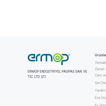
Ürünle
Temizli
Zemin T
ERMOP ENDÜSTRİYEL PASPAS SAN. VE
Cam ve
TİC. LTD. ŞTİ.
Geri Dö
Yardımc
Eco Ürü
Ev Temi