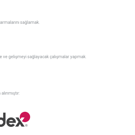
 varmalarını sağlamak.
irme ve gelişmeyi sağlayacak çalışmalar yapmak.
 alınmıştır: