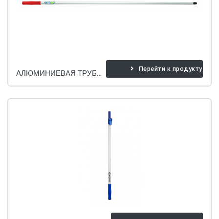
Перейти к продукту
АЛЮМИНИЕВАЯ ТРУБА С ШУРУПОМ.