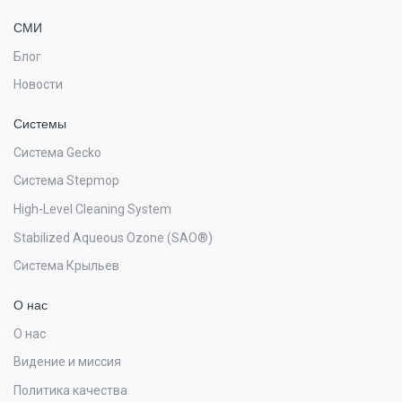
СМИ
Блог
Новости
Системы
Система Gecko
Система Stepmop
High-Level Cleaning System
Stabilized Aqueous Ozone (SAO®)
Система Крыльев
О нас
О нас
Видение и миссия
Политика качества