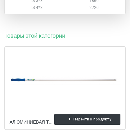
TS 3*3
1860
TS 4*3
2720
Товары этой категории
Перейти к продукту
АЛЮМИНИЕВАЯ ТРУБА