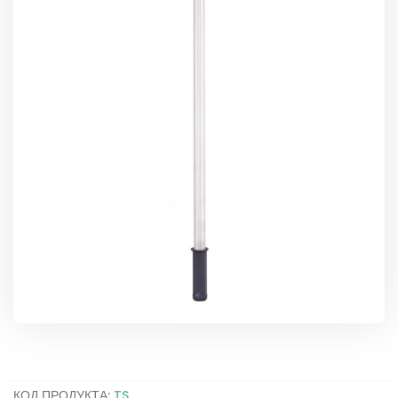
КОД ПРОДУКТА:
TS