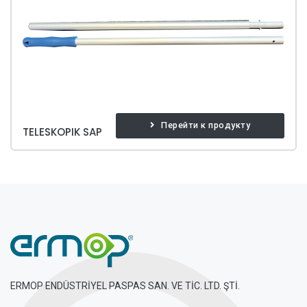
Перейти к продукту
TELESKOPIK SAP
ERMOP ENDÜSTRİYEL PASPAS SAN. VE TİC. LTD. ŞTİ.