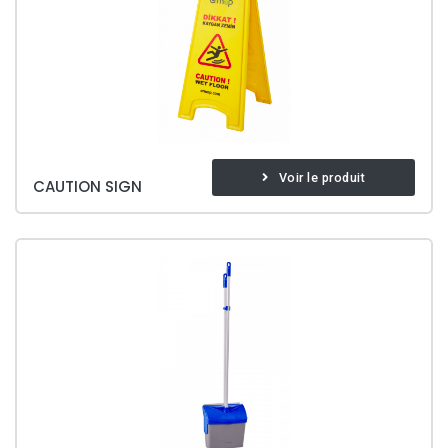
Voir le produit
CAUTION SIGN