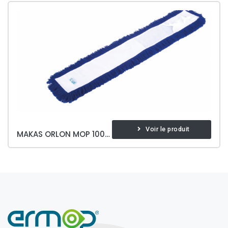
Voir le produit
MAKAS ORLON MOP 100 CM