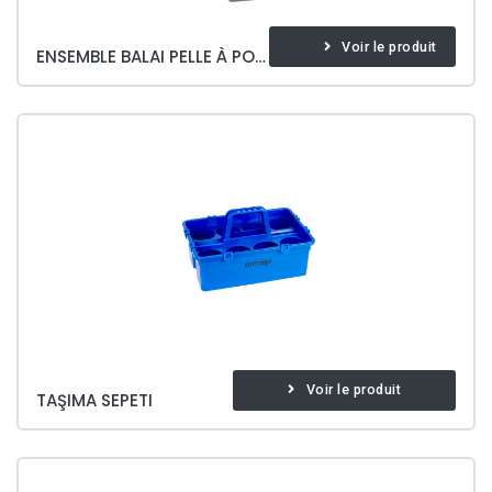
Voir le produit
ENSEMBLE BALAI PELLE À POUSSIÈRE-FERMÉ
Voir le produit
TAŞIMA SEPETI