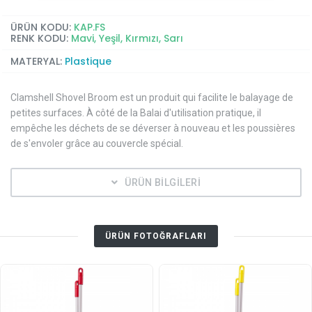
ÜRÜN KODU:
KAP.FS
RENK KODU:
Mavi, Yeşil, Kırmızı, Sarı
MATERYAL:
Plastique
Clamshell Shovel Broom est un produit qui facilite le balayage de
petites surfaces. À côté de la Balai d'utilisation pratique, il
empêche les déchets de se déverser à nouveau et les poussières
de s'envoler grâce au couvercle spécial.
ÜRÜN BİLGİLERİ
ÜRÜN FOTOĞRAFLARI