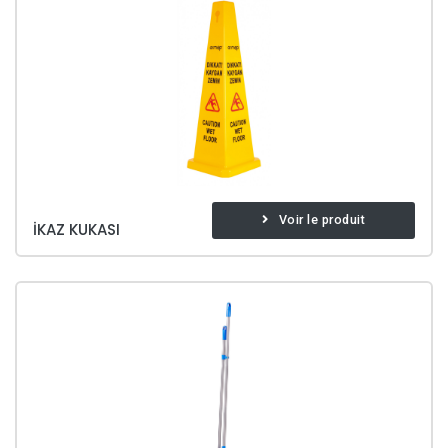
Voir le produit
İKAZ KUKASI