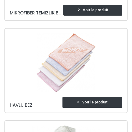
Voir le produit
MIKROFIBER TEMIZLIK BEZI
Voir le produit
HAVLU BEZ