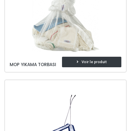
Voir le produit
MOP YIKAMA TORBASI