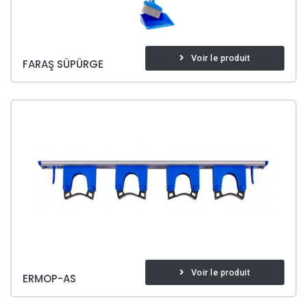
Voir le produit
FARAŞ SÜPÜRGE
Voir le produit
ERMOP-AS