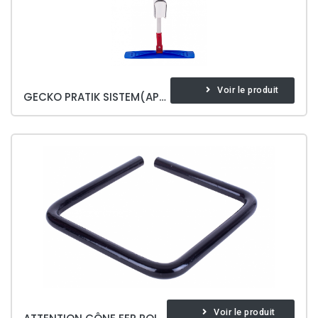
Voir le produit
GECKO PRATIK SISTEM(APARAT DAHIL)
Voir le produit