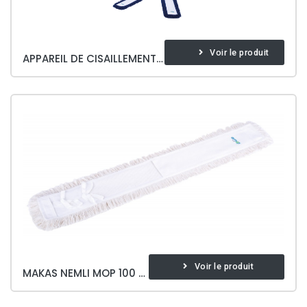
Voir le produit
APPAREIL DE CISAILLEMENT ET MANCHE
Voir le produit
MAKAS NEMLI MOP 100 CM