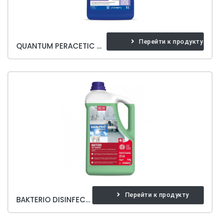
Перейти к продукту
QUANTUM PERACETIC MOP WASHING
Перейти к продукту
BAKTERIO DISINFECTANT