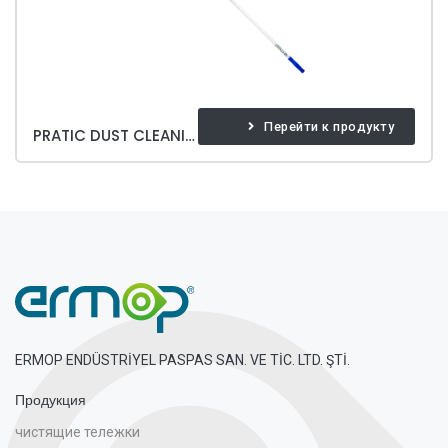
Перейти к продукту
PRATIC DUST CLEANING SET
ERMOP ENDÜSTRİYEL PASPAS SAN. VE TİC. LTD. ŞTİ.
Продукция
чистящие тележки