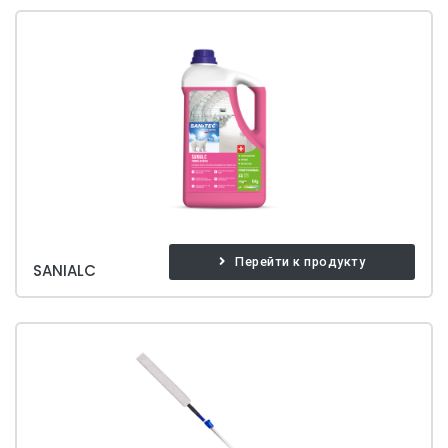
Перейти к продукту
SANIALC