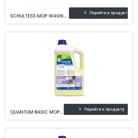
Перейти к продукту
SCHULTESS MOP WASHING MACHINE BASE
Перейти к продукту
QUANTUM BASIC MOP WASHING