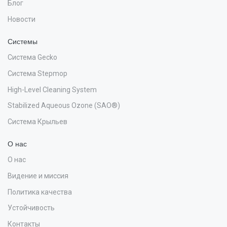
Блог
Новости
Системы
Система Gecko
Система Stepmop
High-Level Cleaning System
Stabilized Aqueous Ozone (SAO®)
Система Крыльев
О нас
О нас
Видение и миссия
Политика качества
Устойчивость
Контакты