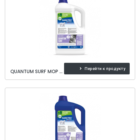
Перейти к продукту
QUANTUM SURF MOP WASHING