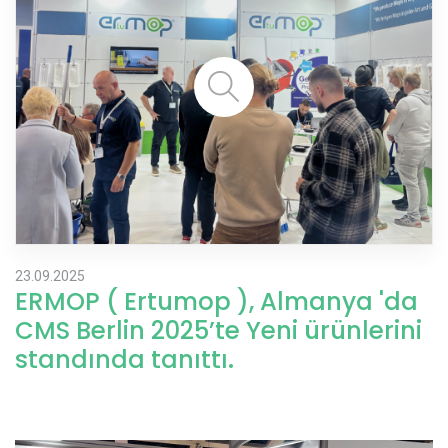
23.09.2025
ERMOP ( Ertumop ), Almanya 'da
CMS Berlin 2025’te Yeni ürünlerini
standında tanıttı.