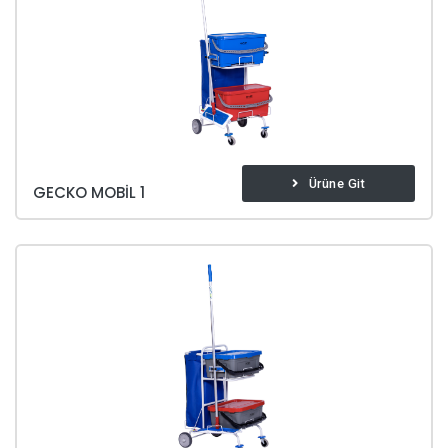
Ürüne Git
GECKO MOBIL 1