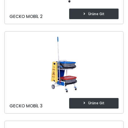
Ürüne Git
GECKO MOBIL 2
Ürüne Git
GECKO MOBIL 3