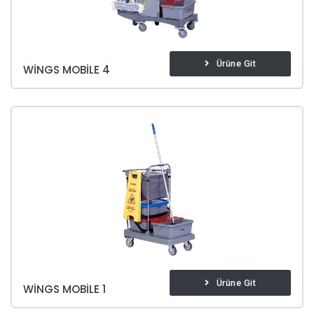
Ürüne Git
WINGS MOBILE 4
Ürüne Git
WINGS MOBILE 1