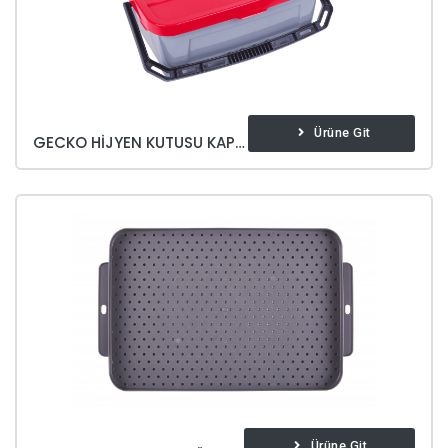
Ürüne Git
GECKO HIJYEN KUTUSU KAPAKLI
Ürüne Git