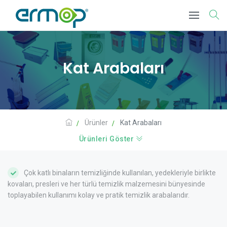
Kat Arabaları
Ürünler
Kat Arabaları
Ürünleri Göster
Çok katlı binaların temizliğinde kullanılan, yedekleriyle birlikte
kovaları, presleri ve her türlü temizlik malzemesini bünyesinde
toplayabilen kullanımı kolay ve pratik temizlik arabalarıdır.