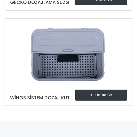
GECKO DOZAJLAMA SÜZGECI
Ürüne Git
WINGS SISTEM DOZAJ KUTUSU