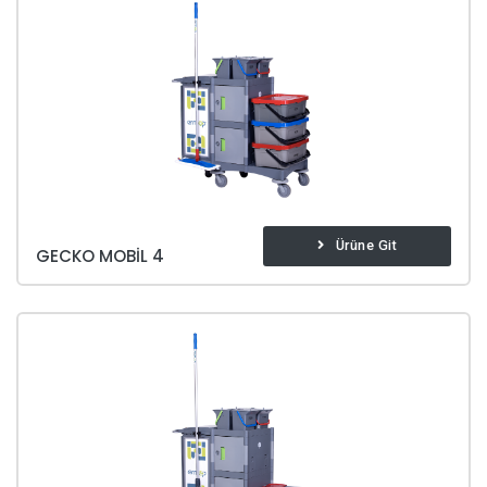
Ürüne Git
GECKO MOBIL 4