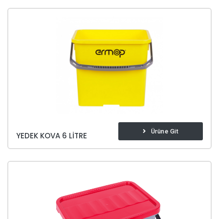
Ürüne Git
YEDEK KOVA 6 LITRE