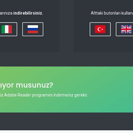
yarınıza
indirebilirsiniz.
Alttaki butonları kulla
mıyor musunuz?
siz Adobe Reader programını indirmeniz gerekir.