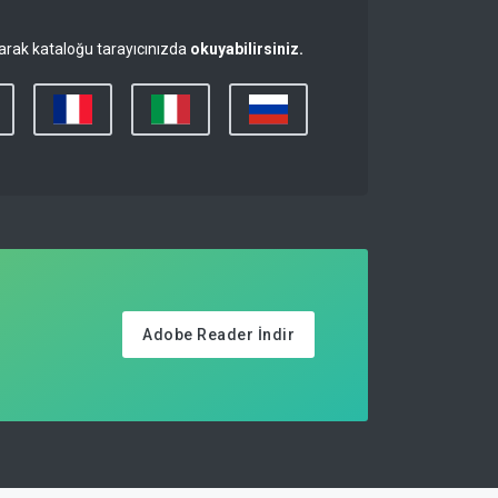
narak kataloğu tarayıcınızda
okuyabilirsiniz.
Adobe Reader İndir