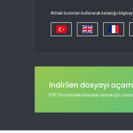
Alttaki butonları kullanarak kataloğu bilgisa
İndirilen dosyayı aça
PDF formatındaki dosyaları açmak için ücret