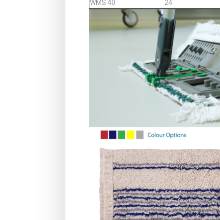
WMS 40
24