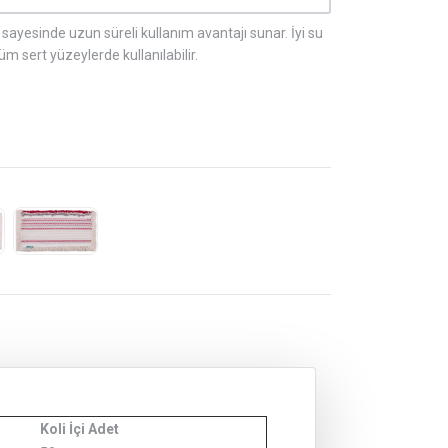
sayesinde uzun süreli kullanım avantajı sunar. İyi su
 sert yüzeylerde kullanılabilir.
Koli İçi Adet