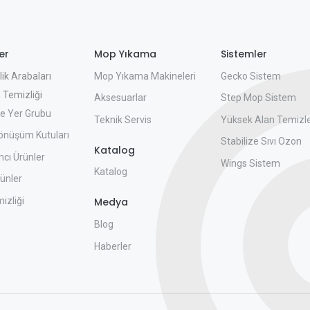
er
Mop Yıkama
Sistemler
Mop Yıkama Makineleri
Gecko Sistem
ik Arabaları
 Temizliği
Aksesuarlar
Step Mop Sistem
e Yer Grubu
Teknik Servis
Yüksek Alan Temizl
önüşüm Kutuları
Stabilize Sıvı Ozon
Katalog
cı Ürünler
Wings Sistem
Katalog
ünler
izliği
Medya
Blog
Haberler