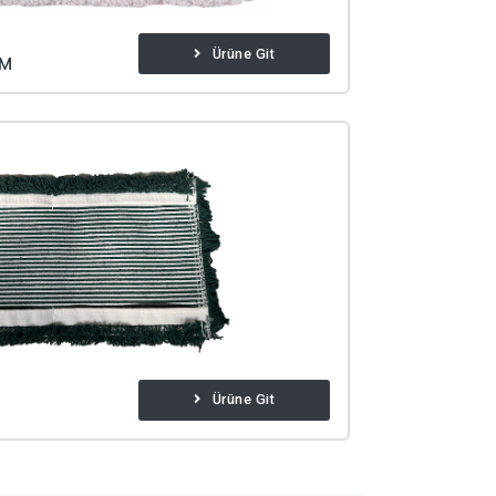
Ürüne Git
CM
Ürüne Git