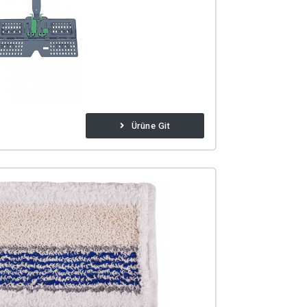
Ürüne Git