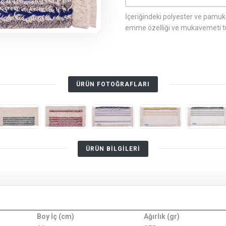
İçeriğindeki polyester ve pamuk 
emme özelliği ve mukavemeti tüm
ÜRÜN FOTOĞRAFLARI
ÜRÜN BİLGİLERİ
Boy İç (cm)
Ağırlık (gr)