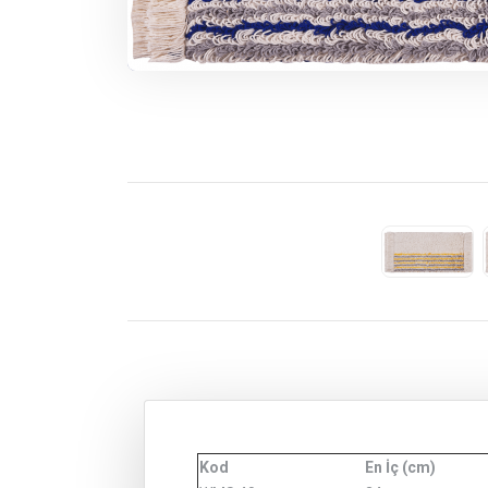
Kod
En İç (cm)