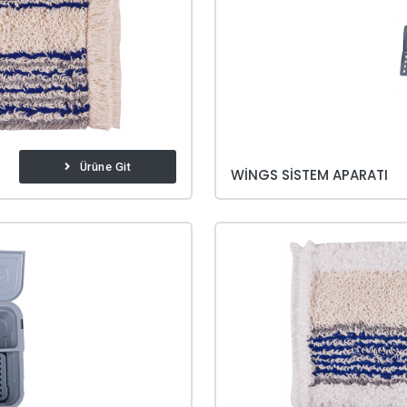
Ürüne Git
WINGS SISTEM APARATI