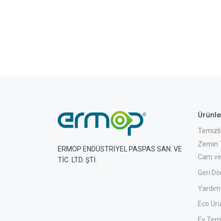
Ürünle
Temizli
Zemin T
ERMOP ENDÜSTRİYEL PASPAS SAN. VE
Cam ve
TİC. LTD. ŞTİ.
Geri Dö
Yardımc
Eco Ürü
Ev Temi