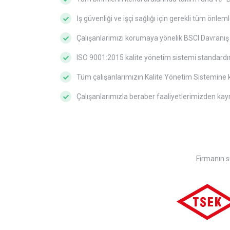
İş güvenliği ve işçi sağlığı için gerekli tüm önle
Çalışanlarımızı korumaya yönelik BSCI Davranış 
ISO 9001:2015 kalite yönetim sistemi standardını
Tüm çalışanlarımızın Kalite Yönetim Sistemine k
Çalışanlarımızla beraber faaliyetlerimizden kayn
Firmanın su