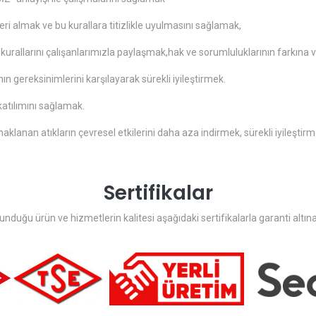
mleri almak ve bu kurallara titizlikle uyulmasını sağlamak,
kurallarını çalışanlarımızla paylaşmak,hak ve sorumluluklarının farkına
n gereksinimlerini karşılayarak sürekli iyileştirmek.
atılımını sağlamak.
aklanan atıkların çevresel etkilerini daha aza indirmek, sürekli iyileşt
Sertifikalar
nduğu ürün ve hizmetlerin kalitesi aşağıdaki sertifikalarla garanti altına