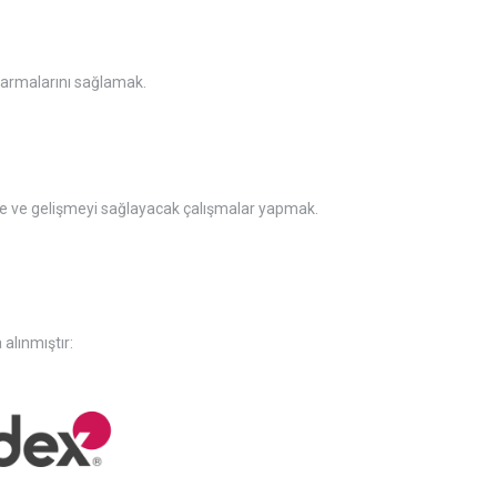
 varmalarını sağlamak.
irme ve gelişmeyi sağlayacak çalışmalar yapmak.
 alınmıştır: