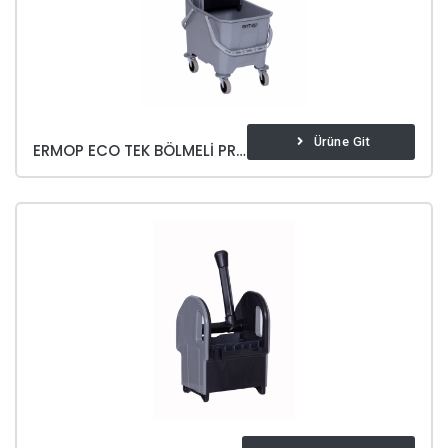
Ürüne Git
ERMOP ECO TEK BÖLMELI PRESLI