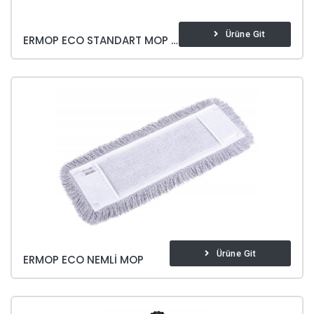
Ürüne Git
ERMOP ECO STANDART MOP APARATI
Ürüne Git
ERMOP ECO NEMLI MOP