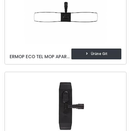
Ürüne Git
ERMOP ECO TEL MOP APARATI