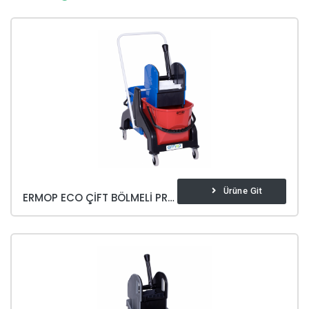
Ürüne Git
ERMOP ECO ÇİFT BÖLMELİ PRESLİ KOVA