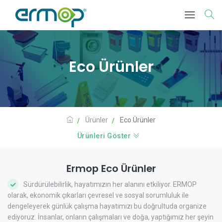
Eco Ürünler
Ürünler
Eco Ürünler
Ürünleri Göster
Ermop Eco Ürünler
Sürdürülebilirlik, hayatımızın her alanını etkiliyor. ERMOP
olarak, ekonomik çıkarları çevresel ve sosyal sorumluluk ile
dengeleyerek günlük çalışma hayatımızı bu doğrultuda organize
ediyoruz. İnsanlar, onların çalışmaları ve doğa, yaptığımız her şeyin