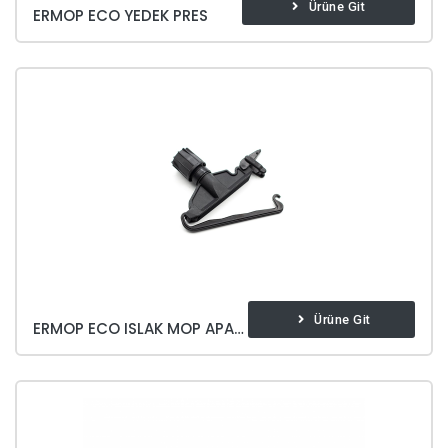
Ürüne Git
ERMOP ECO YEDEK PRES
Ürüne Git
ERMOP ECO ISLAK MOP APARATI