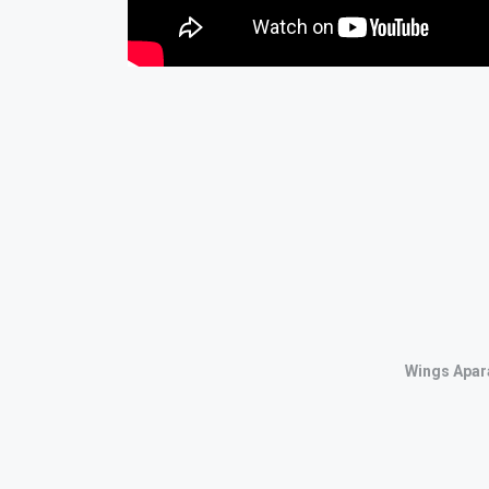
Wings Apara