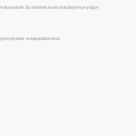
ve kuruyabilir. Bu nedenle insan sirkülasyonun yoğun
eştirebilir ve kapatabilirsiniz.