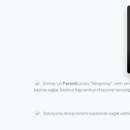
Ermop 'un
Patentli
ürünü “Wingsmop”, nem ve kir
kayma sağlar, böylece kapsamlı profesyonel temizliği
Solusyonlu dozaj sistemi sayesinde sağlık sektö