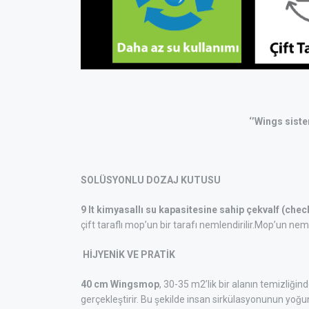
‘’Wings sistem
SOLÜSYONLU DOZAJ KUTUSU
9 lt kimyasallı su kapasitesine sahip çekvalf (ch
çift taraflı mop’un bir tarafı nemlendirilir.Mop’un nem
HİJYENİK VE PRATİK
40 cm Wingsmop
, 30-35 m2’lik bir alanın temizliğinde
gerçekleştirir. Bu şekilde insan sirkülasyonunun yoğ