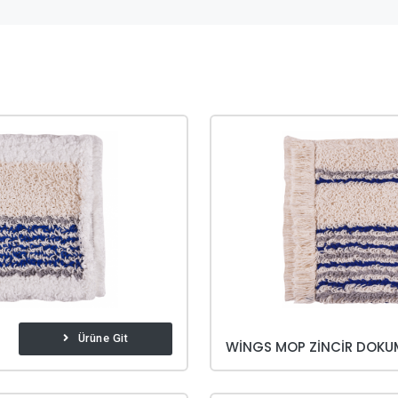
Ürüne Git
WINGS MOP ZINCIR DOKU