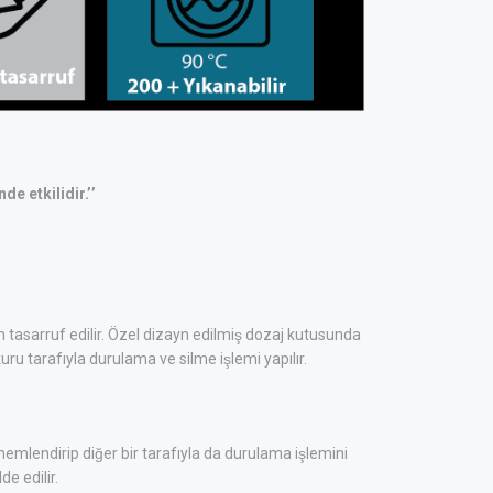
de etkilidir.’’
tasarruf edilir. Özel dizayn edilmiş dozaj kutusunda
uru tarafıyla durulama ve silme işlemi yapılır.
emlendirip diğer bir tarafıyla da durulama işlemini
de edilir.