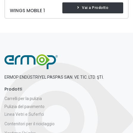
Vai a Prodotto
WINGS MOBILE 1
ERMOP ENDÜSTRİYEL PASPAS SAN. VE TİC. LTD. ŞTİ.
Prodotti
Carrelli per la pulizia
Pulizia del pavimento
Linea Vetri e Suferfci
Contenitori per il riciclaggio