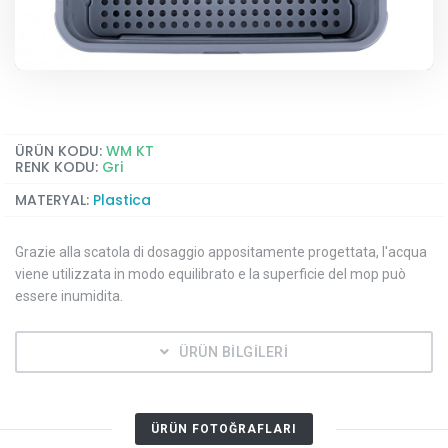
ÜRÜN KODU:
WM KT
RENK KODU:
Gri
MATERYAL:
Plastica
Grazie alla scatola di dosaggio appositamente progettata, l'acqua
viene utilizzata in modo equilibrato e la superficie del mop può
essere inumidita.
ÜRÜN BİLGİLERİ
ÜRÜN FOTOĞRAFLARI