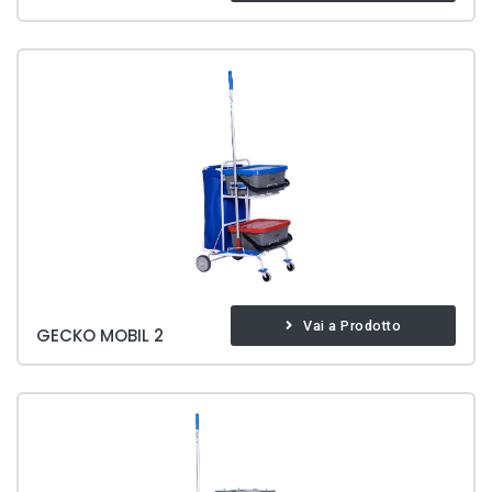
Vai a Prodotto
GECKO MOBIL 2