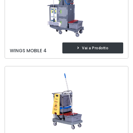
Vai a Prodotto
WINGS MOBILE 4