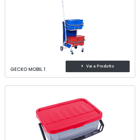
Vai a Prodotto
GECKO MOBIL 1