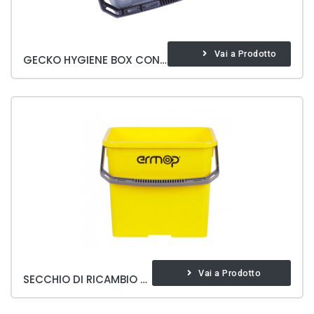
Vai a Prodotto
GECKO HYGIENE BOX CON COPERCHIO
Vai a Prodotto
SECCHIO DI RICAMBIO 6 LT