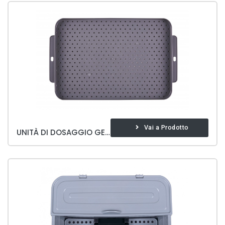
Vai a Prodotto
UNITÀ DI DOSAGGIO GECKO