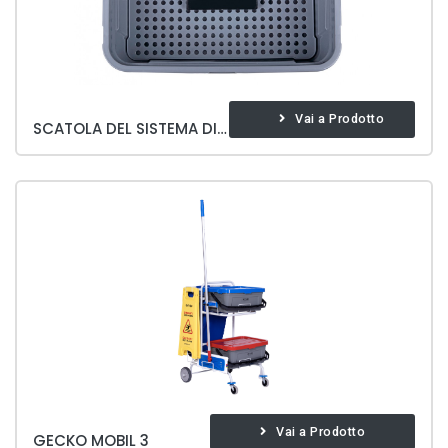
Vai a Prodotto
SCATOLA DEL SISTEMA DI WINGS
Vai a Prodotto
GECKO MOBIL 3