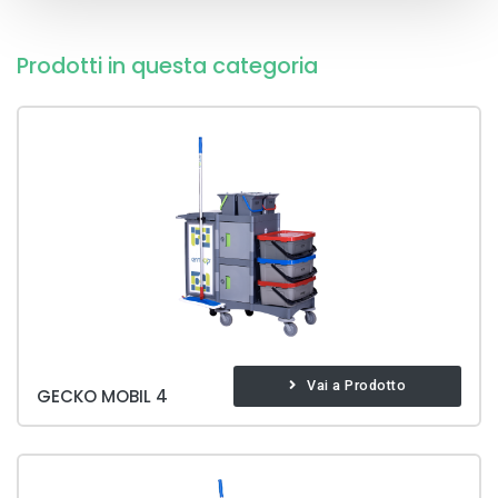
Prodotti in questa categoria
Vai a Prodotto
GECKO MOBIL 4