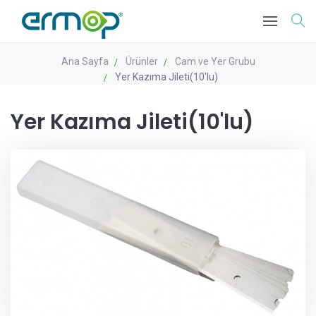
Ana Sayfa
Ürünler
Cam ve Yer Grubu
Yer Kazıma Jileti(10'lu)
Yer Kazıma Jileti(10'lu)