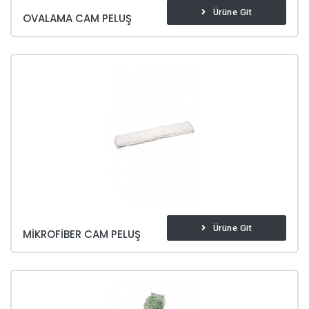
Ürüne Git
OVALAMA CAM PELUŞ
Ürüne Git
MIKROFIBER CAM PELUŞ