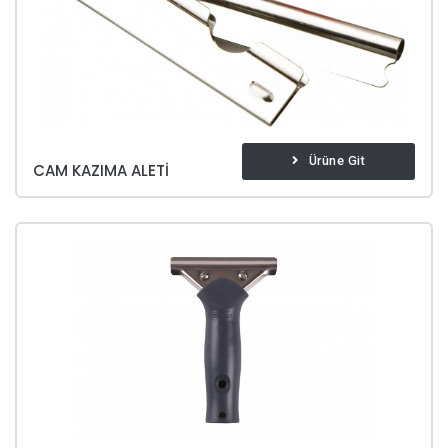
Ürüne Git
CAM KAZIMA ALETI