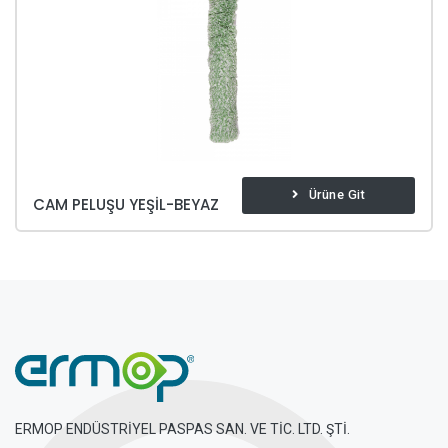
Ürüne Git
CAM PELUŞU YEŞIL-BEYAZ
ERMOP ENDÜSTRİYEL PASPAS SAN. VE TİC. LTD. ŞTİ.