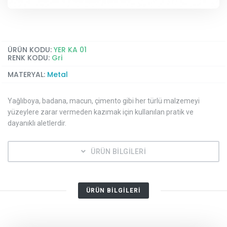
ÜRÜN KODU:
YER KA 01
RENK KODU:
Gri
MATERYAL:
Metal
Yağlıboya, badana, macun, çimento gibi her türlü malzemeyi
yüzeylere zarar vermeden kazımak için kullanılan pratik ve
dayanıklı aletlerdir.
ÜRÜN BİLGİLERİ
ÜRÜN BİLGİLERİ