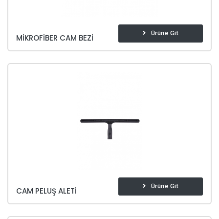
Ürüne Git
MIKROFIBER CAM BEZI
Ürüne Git
CAM PELUŞ ALETI