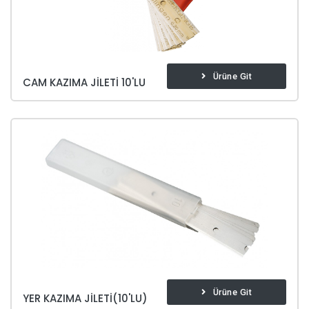
Ürüne Git
CAM KAZIMA JILETI 10'LU
Ürüne Git
YER KAZIMA JILETI(10'LU)