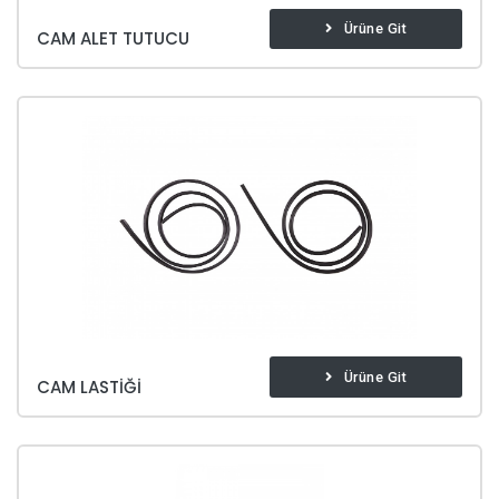
Ürüne Git
CAM ALET TUTUCU
Ürüne Git
CAM LASTIĞI