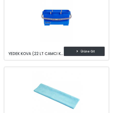
Ürüne Git
YEDEK KOVA (22 LT CAMCI KOVASI)