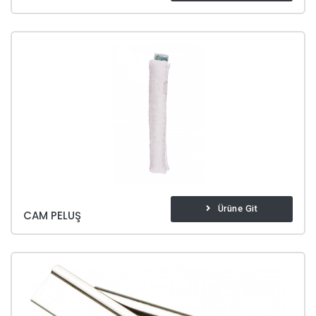
Ürüne Git
CAM PELUŞ