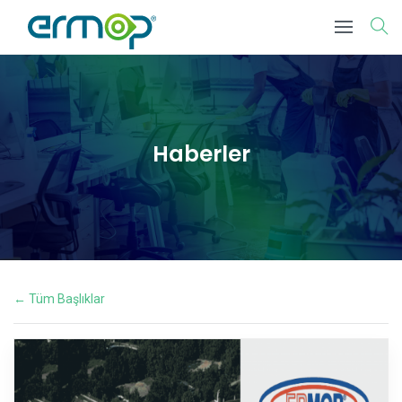
Haberler
← Tüm Başlıklar