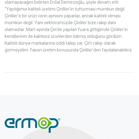
olamayacağını belirten Erdal Demircioğlu, şöyle devam etti:
“Yaptığımız kaliteli üretimi Çinliler’in tutturması mümkün değil.
Çinliler’e bir ürün verin aynısını yaparlar, ancak kaliteli olması
mümkün değil. Yani sektörümüzde Çinliler bize rakip dahi
olamazlar. Mart ayında Çin’de yapılan fuara gittiğimde Çinliler’in
kendilerinin de kalitesiz ürünlerden bıkmış olduğunu gördüm.
Kaliteli dünya markalarına ciddi talep var. Çin’i rakip olarak
görmeyelim. Fason üretim konusunda Çinliler’den faydalanabiliriz