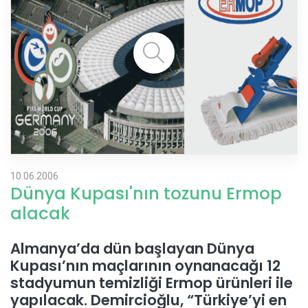
10.06.2006
Dünya Kupası'nın tozunu Ermop
alacak
Almanya’da dün başlayan Dünya
Kupası’nın maçlarının oynanacağı 12
stadyumun temizliği Ermop ürünleri ile
yapılacak. Demircioğlu, “Türkiye’yi en