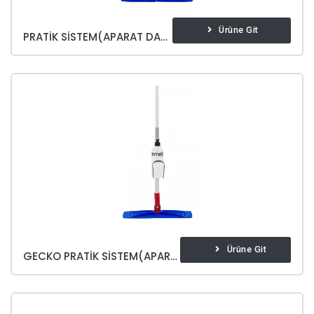
Ürüne Git
PRATIK SISTEM(APARAT DAHIL)
Ürüne Git
GECKO PRATIK SISTEM(APARAT DAHIL)