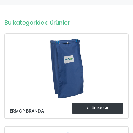
Bu kategorideki ürünler
Ürüne Git
ERMOP BRANDA