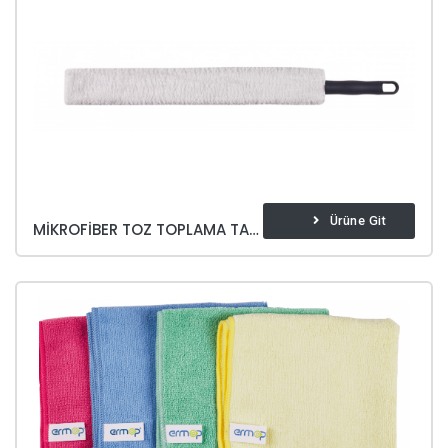
Ürüne Git
MIKROFIBER TOZ TOPLAMA TAKIM(VE YEDEK)