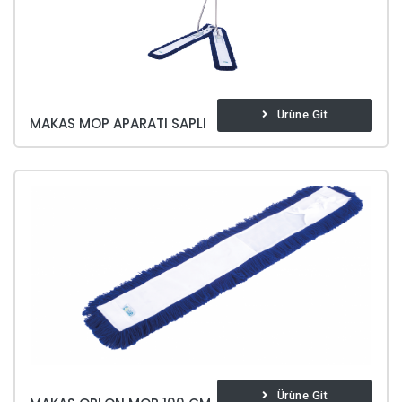
Ürüne Git
MAKAS MOP APARATI SAPLI
Ürüne Git