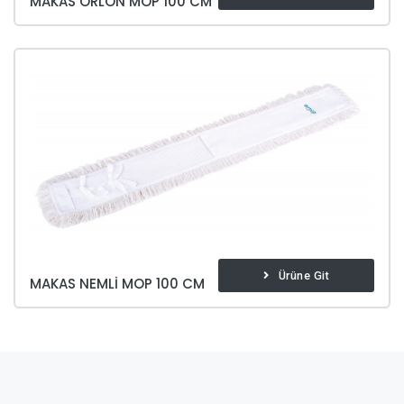
MAKAS ORLON MOP 100 CM
Ürüne Git
MAKAS NEMLI MOP 100 CM