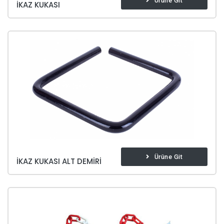
Ürüne Git
İKAZ KUKASI
Ürüne Git
İKAZ KUKASI ALT DEMIRI