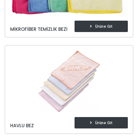
Ürüne Git
MIKROFIBER TEMIZLIK BEZI
Ürüne Git
HAVLU BEZ