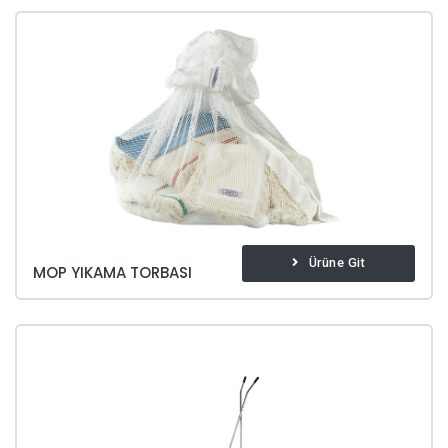
Ürüne Git
MOP YIKAMA TORBASI