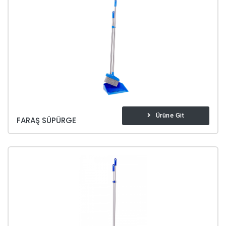
Ürüne Git
FARAŞ SÜPÜRGE