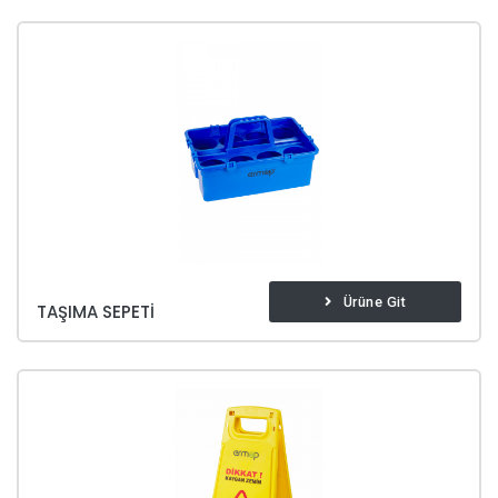
Ürüne Git
TAŞIMA SEPETI