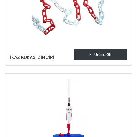
Ürüne Git
İKAZ KUKASI ZINCIRI