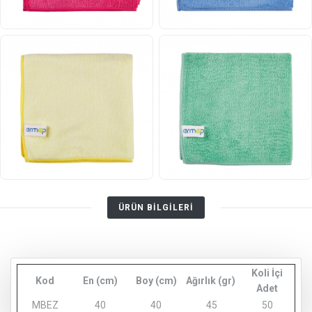
ÜRÜN BİLGİLERİ
Koli İçi
Kod
En (cm)
Boy (cm)
Ağırlık (gr)
Adet
MBEZ
40
40
45
50