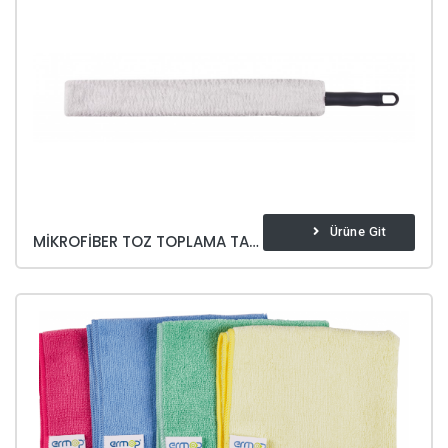
Ürüne Git
MIKROFIBER TOZ TOPLAMA TAKIM(VE YEDEK)