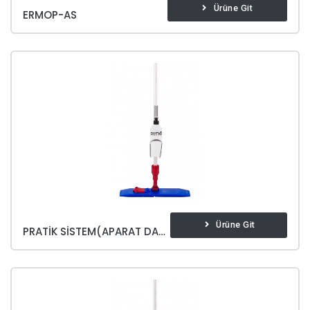
Ürüne Git
ERMOP-AS
Ürüne Git
PRATIK SISTEM(APARAT DAHIL)