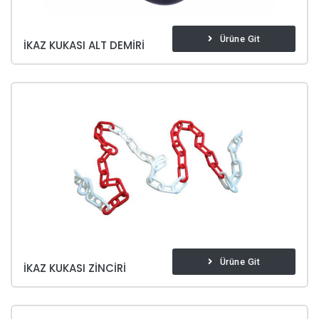
Ürüne Git
İKAZ KUKASI ALT DEMIRI
Ürüne Git
İKAZ KUKASI ZINCIRI