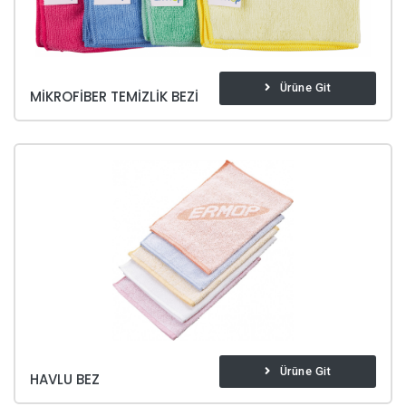
Ürüne Git
MIKROFIBER TEMIZLIK BEZI
Ürüne Git
HAVLU BEZ