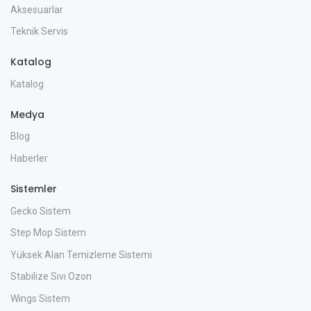
Aksesuarlar
Teknik Servis
Katalog
Katalog
Medya
Blog
Haberler
Sistemler
Gecko Sistem
Step Mop Sistem
Yüksek Alan Temizleme Sistemi
Stabilize Sıvı Ozon
Wings Sistem