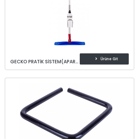
Ürüne Git
GECKO PRATIK SISTEM(APARAT DAHIL)