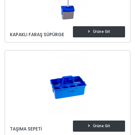
Ürüne Git
KAPAKLI FARAŞ SÜPÜRGE
Ürüne Git
TAŞIMA SEPETI