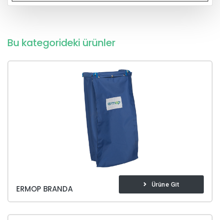
Bu kategorideki ürünler
Ürüne Git
ERMOP BRANDA