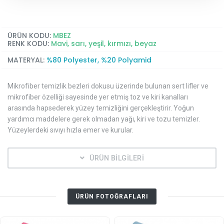
ÜRÜN KODU:
MBEZ
RENK KODU:
Mavi, sarı, yeşil, kırmızı, beyaz
MATERYAL:
%80 Polyester, %20 Polyamid
Mikrofiber temizlik bezleri dokusu üzerinde bulunan sert lifler ve
mikrofiber özelliği sayesinde yer etmiş toz ve kiri kanalları
arasında hapsederek yüzey temizliğini gerçekleştirir. Yoğun
yardımcı maddelere gerek olmadan yağı, kiri ve tozu temizler.
Yüzeylerdeki sıvıyı hızla emer ve kurular.
ÜRÜN BİLGİLERİ
ÜRÜN FOTOĞRAFLARI