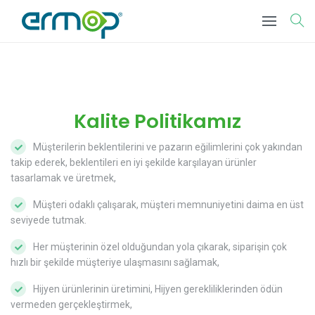
Kalite Politikamız
Müşterilerin beklentilerini ve pazarın eğilimlerini çok yakından
takip ederek, beklentileri en iyi şekilde karşılayan ürünler
tasarlamak ve üretmek,
Müşteri odaklı çalışarak, müşteri memnuniyetini daima en üst
seviyede tutmak.
Her müşterinin özel olduğundan yola çıkarak, siparişin çok
hızlı bir şekilde müşteriye ulaşmasını sağlamak,
Hijyen ürünlerinin üretimini, Hijyen gerekliliklerinden ödün
vermeden gerçekleştirmek,