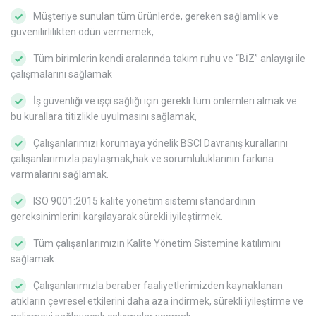
Müşteriye sunulan tüm ürünlerde, gereken sağlamlık ve
güvenilirlilikten ödün vermemek,
Tüm birimlerin kendi aralarında takım ruhu ve “BİZ” anlayışı ile
çalışmalarını sağlamak
İş güvenliği ve işçi sağlığı için gerekli tüm önlemleri almak ve
bu kurallara titizlikle uyulmasını sağlamak,
Çalışanlarımızı korumaya yönelik BSCI Davranış kurallarını
çalışanlarımızla paylaşmak,hak ve sorumluluklarının farkına
varmalarını sağlamak.
ISO 9001:2015 kalite yönetim sistemi standardının
gereksinimlerini karşılayarak sürekli iyileştirmek.
Tüm çalışanlarımızın Kalite Yönetim Sistemine katılımını
sağlamak.
Çalışanlarımızla beraber faaliyetlerimizden kaynaklanan
atıkların çevresel etkilerini daha aza indirmek, sürekli iyileştirme ve