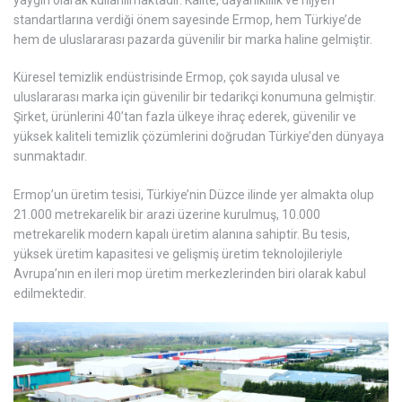
standartlarına verdiği önem sayesinde Ermop, hem Türkiye’de
hem de uluslararası pazarda güvenilir bir marka haline gelmiştir.
Küresel temizlik endüstrisinde Ermop, çok sayıda ulusal ve
uluslararası marka için güvenilir bir tedarikçi konumuna gelmiştir.
Şirket, ürünlerini 40’tan fazla ülkeye ihraç ederek, güvenilir ve
yüksek kaliteli temizlik çözümlerini doğrudan Türkiye’den dünyaya
sunmaktadır.
Ermop’un üretim tesisi, Türkiye’nin Düzce ilinde yer almakta olup
21.000 metrekarelik bir arazi üzerine kurulmuş, 10.000
metrekarelik modern kapalı üretim alanına sahiptir. Bu tesis,
yüksek üretim kapasitesi ve gelişmiş üretim teknolojileriyle
Avrupa’nın en ileri mop üretim merkezlerinden biri olarak kabul
edilmektedir.