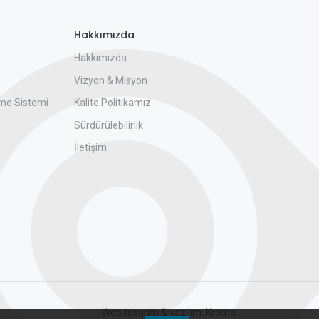
Hakkımızda
Hakkımızda
Vizyon & Misyon
me Sistemi
Kalite Politikamız
Sürdürülebilirlik
İletişim
Web tasarım & yazılım:
Kroma