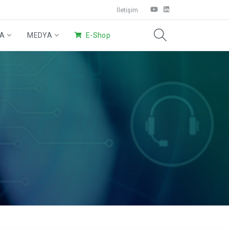
İletişim
DA
MEDYA
E-Shop
Eco Ürünler
Wings Sistem
Ev Temizliği