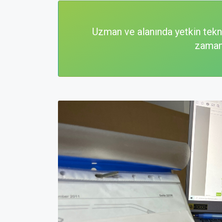
Uzman ve alanında yetkin tekn
zaman 