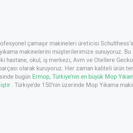
rofesyonel çamaşır makineleri üreticisi Schulthess‘i
 yıkama makinelerini müşterilerimize sunuyoruz. Bu
ki hastane, okul, iş merkezi, Avm ve Otellere
Geck
 parçası olarak kuruyoruz. Her zaman kaliteli ürün ter
esinde bugün
Ermop, Türkiye’nin en büyük Mop Yıka
ştir
. Türkiye’de 150'nin üzerinde Mop Yıkama maki