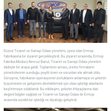
Düzce Ticaret ve Sanayi Odası yönetimi, üyesi olan Ermop
fabrikasına bir ziyaret gerçekleştirdi. Bu ziyaret sırasında, Ermop
Fabrika Müdürü Nevruz Barut, Ticaret ve Sanayi Odası yönetim
ekibiyle bir araya geldi. Toplantının amacı, üretici firmaların
yöneticilerinin sunduğu çeşitli öneri ve sorunları ele almak oldu.
Görüşme, fabrikanın operasyonel zorluklarını anlamaya ve şirketin
büyümesini ve gelişimini desteklemek için olası işbirliği alanlarını
keşfetmeye odaklandı. Bu etkileşim, şirketin ihtiyaçlarına dair
değerli bilgiler sağladı ve Ticaret ve Sanayi Odası ile Ermop
arasında sürekli bir işbirliği ve diyaloğu geliştirdi.