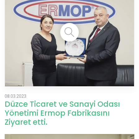
08.03.2023
Düzce Ticaret ve Sanayi Odası
Yönetimi Ermop Fabrikasını
Ziyaret etti.