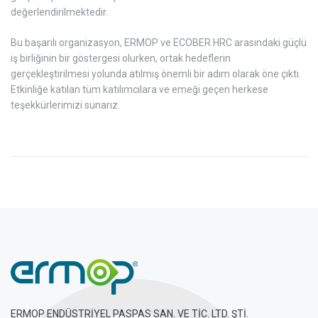
değerlendirilmektedir.
Bu başarılı organizasyon, ERMOP ve ECOBER HRC arasındaki güçlü
iş birliğinin bir göstergesi olurken, ortak hedeflerin
gerçekleştirilmesi yolunda atılmış önemli bir adım olarak öne çıktı.
Etkinliğe katılan tüm katılımcılara ve emeği geçen herkese
teşekkürlerimizi sunarız.
ERMOP ENDÜSTRİYEL PASPAS SAN. VE TİC. LTD. ŞTİ.