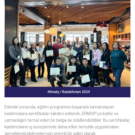
Etkinlik sonunda, eğitim programını başarıyla tamamlayan
katılımcılara sertifikaları takdim edilerek, ERMOP’un kalite ve
uzmanlığını temsil eden bir belge ile ödüllendirildiler. Bu sertifikalar,
katılımcıların iş süreçlerinde daha etkin temizlik uygulamaları
gerçekleştirebilmeleri için önemli bir adım olarak