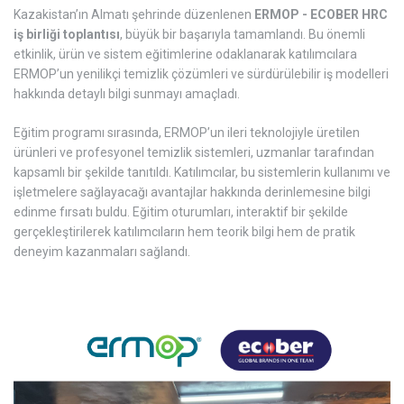
Kazakistan’ın Almatı şehrinde düzenlenen
ERMOP - ECOBER HRC
iş birliği toplantısı
, büyük bir başarıyla tamamlandı. Bu önemli
etkinlik, ürün ve sistem eğitimlerine odaklanarak katılımcılara
ERMOP’un yenilikçi temizlik çözümleri ve sürdürülebilir iş modelleri
hakkında detaylı bilgi sunmayı amaçladı.
Eğitim programı sırasında, ERMOP’un ileri teknolojiyle üretilen
ürünleri ve profesyonel temizlik sistemleri, uzmanlar tarafından
kapsamlı bir şekilde tanıtıldı. Katılımcılar, bu sistemlerin kullanımı ve
işletmelere sağlayacağı avantajlar hakkında derinlemesine bilgi
edinme fırsatı buldu. Eğitim oturumları, interaktif bir şekilde
gerçekleştirilerek katılımcıların hem teorik bilgi hem de pratik
deneyim kazanmaları sağlandı.