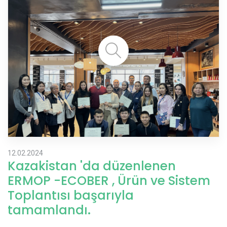
12.02.2024
Kazakistan 'da düzenlenen
ERMOP -ECOBER , Ürün ve Sistem
Toplantısı başarıyla
tamamlandı.