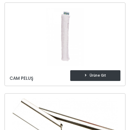
Ürüne Git
CAM PELUŞ