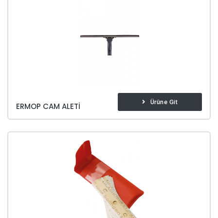
Ürüne Git
ERMOP CAM ALETI