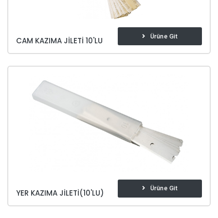
Ürüne Git
CAM KAZIMA JILETI 10'LU
Ürüne Git
YER KAZIMA JILETI(10'LU)