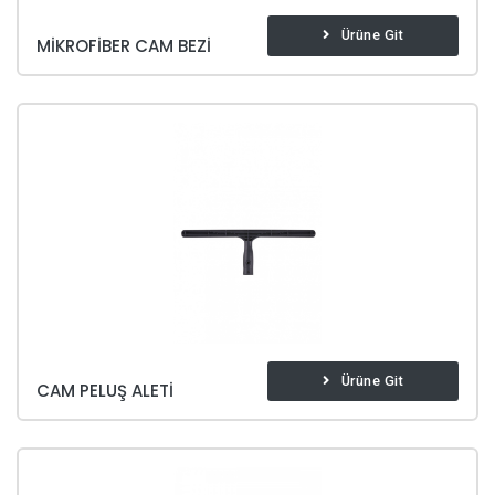
Ürüne Git
MIKROFIBER CAM BEZI
Ürüne Git
CAM PELUŞ ALETI