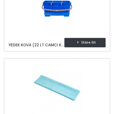
Ürüne Git
YEDEK KOVA (22 LT CAMCI KOVASI)