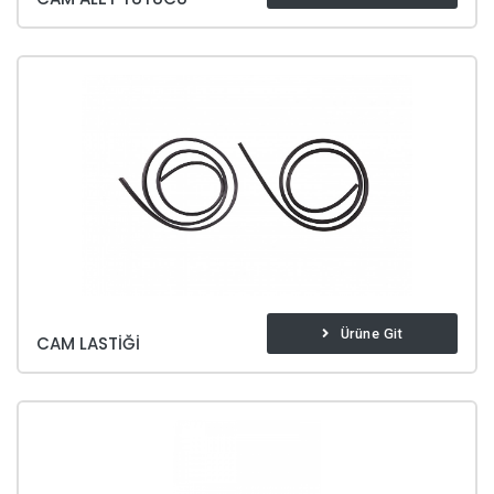
Ürüne Git
CAM LASTIĞI