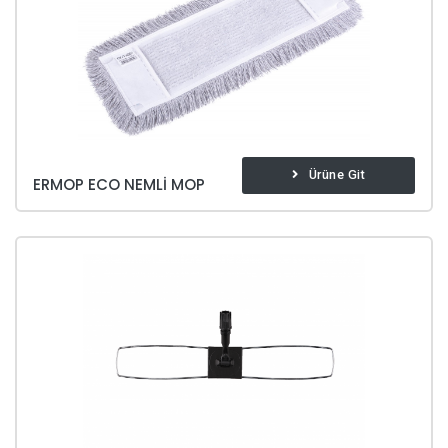
Ürüne Git
ERMOP ECO NEMLI MOP