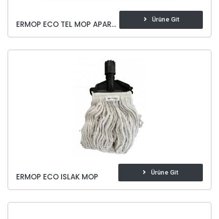
Ürüne Git
ERMOP ECO TEL MOP APARATI
Ürüne Git
ERMOP ECO ISLAK MOP