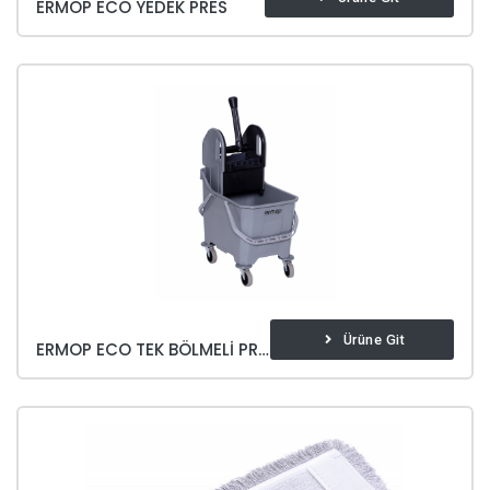
ERMOP ECO YEDEK PRES
Ürüne Git
ERMOP ECO TEK BÖLMELI PRESLI