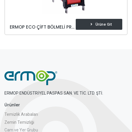
Ürüne Git
ERMOP ECO ÇİFT BÖLMELİ PRESLİ KOVA
ERMOP ENDÜSTRİYEL PASPAS SAN. VE TİC. LTD. ŞTİ.
Ürünler
Temizlik Arabaları
Zemin Temizliği
Cam ve Yer Grubu