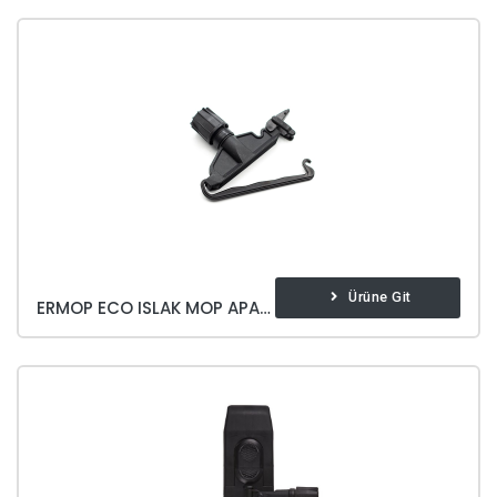
Ürüne Git
ERMOP ECO ISLAK MOP APARATI