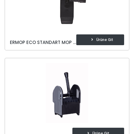
Ürüne Git
ERMOP ECO STANDART MOP APARATI
Ürüne Git