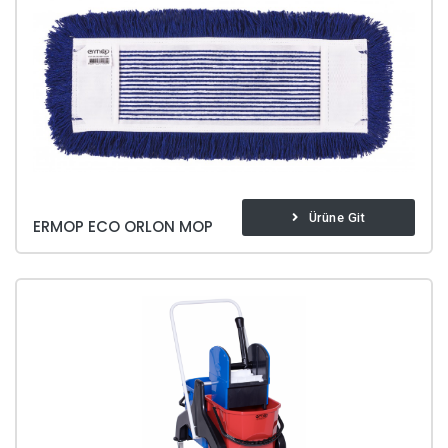
Ürüne Git
ERMOP ECO ORLON MOP