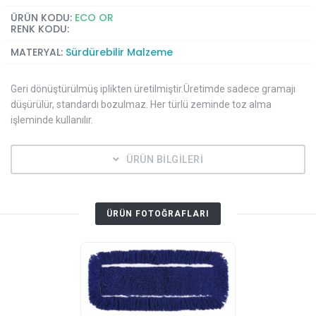
ÜRÜN KODU:
ECO OR
RENK KODU:
MATERYAL:
Sürdürebilir Malzeme
Geri dönüştürülmüş iplikten üretilmiştir.Üretimde sadece gramajı
düşürülür, standardı bozulmaz. Her türlü zeminde toz alma
işleminde kullanılır.
ÜRÜN BİLGİLERİ
ÜRÜN FOTOĞRAFLARI