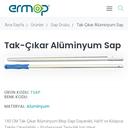
Ana Sayfa
Ürünler
Sap Grubu
Tak-Çıkar Alüminyum Sap
Tak-Çıkar Alüminyum Sap
ÜRÜN KODU:
TSAP
RENK KODU:
MATERYAL:
Alüminyum
140 CM Tak-Çıkar Alüminyum Mop Sapı Dayanıklı, Hafif ve Kolayca
Takılıp Çıkarılabilir – Profesyonel Temizlik İçin İdeal.