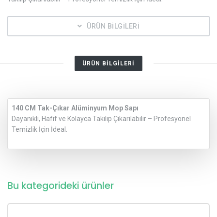
ÜRÜN BİLGİLERİ
ÜRÜN BİLGİLERİ
140 CM Tak-Çıkar Alüminyum Mop Sapı
Dayanıklı, Hafif ve Kolayca Takılıp Çıkarılabilir – Profesyonel
Temizlik İçin İdeal.
Bu kategorideki ürünler