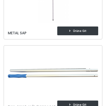
Ürüne Git
METAL SAP
Ürüne Git