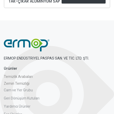
TAK-ÇIKAR ALÜMINYUM SAP
ERMOP ENDÜSTRİYEL PASPAS SAN. VE TİC. LTD. ŞTİ.
Ürünler
Temizlik Arabaları
Zemin Temizliği
Cam ve Yer Grubu
Geri Dönüşüm Kutuları
Yardımcı Ürünler