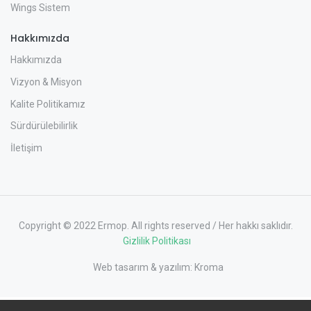
Wings Sistem
Hakkımızda
Hakkımızda
Vizyon & Misyon
Kalite Politikamız
Sürdürülebilirlik
İletişim
Copyright © 2022 Ermop. All rights reserved / Her hakkı saklıdır.
Gizlilik Politikası
Web tasarım & yazılım:
Kroma