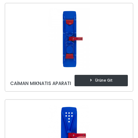
Ürüne Git
CAIMAN MIKNATIS APARATI