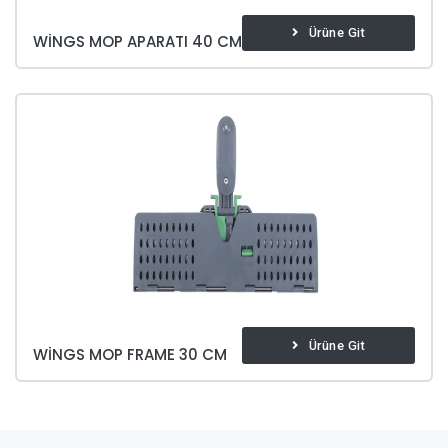
Ürüne Git
WINGS MOP APARATI 40 CM
Ürüne Git
WINGS MOP FRAME 30 CM