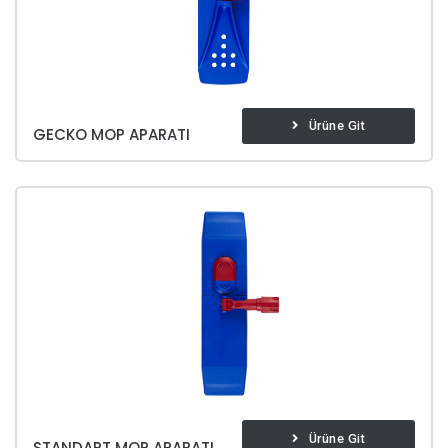
Ürüne Git
GECKO MOP APARATI
Ürüne Git
STANDART MOP APARATI