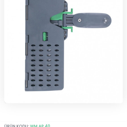
ÜRÜN KODU:
WM AP 40