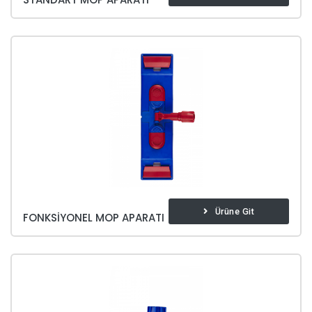
Ürüne Git
FONKSIYONEL MOP APARATI