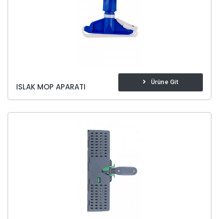
Ürüne Git
ISLAK MOP APARATI