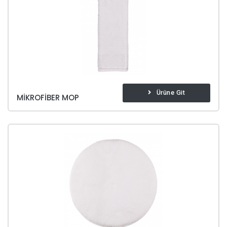
Ürüne Git
MIKROFIBER MOP