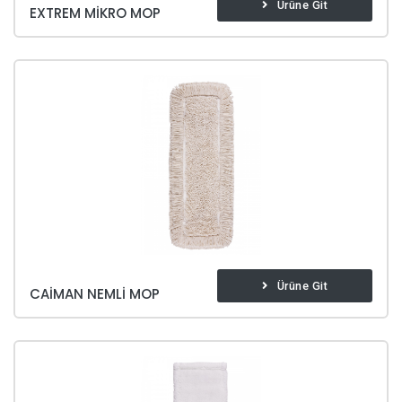
Ürüne Git
EXTREM MIKRO MOP
Ürüne Git
CAIMAN NEMLI MOP