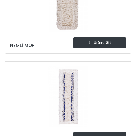
Ürüne Git
NEMLI MOP