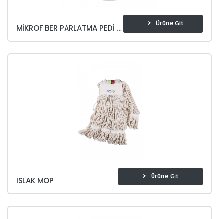
Ürüne Git
MIKROFIBER PARLATMA PEDI 43 CM
Ürüne Git
ISLAK MOP