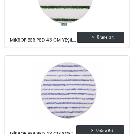
Ürüne Git
MIKROFIBER PED 43 CM YEŞIL OVALAMA
Ürüne Git
MIKROFIBER PED 43 CM SOFT & BRITE