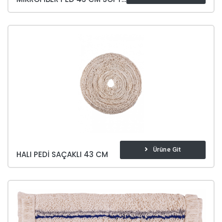
Ürüne Git
HALI PEDI SAÇAKLI 43 CM