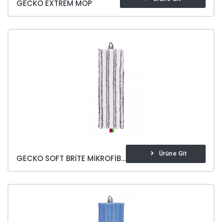
GECKO EXTREM MOP
Ürüne Git
GECKO SOFT BRITE MIKROFIBER MOP