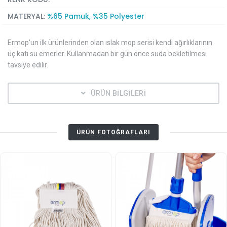
MATERYAL:
%65 Pamuk, %35 Polyester
Ermop’un ilk ürünlerinden olan ıslak mop serisi kendi ağırlıklarının
üç katı su emerler. Kullanmadan bir gün önce suda bekletilmesi
tavsiye edilir.
ÜRÜN BİLGİLERİ
ÜRÜN FOTOĞRAFLARI