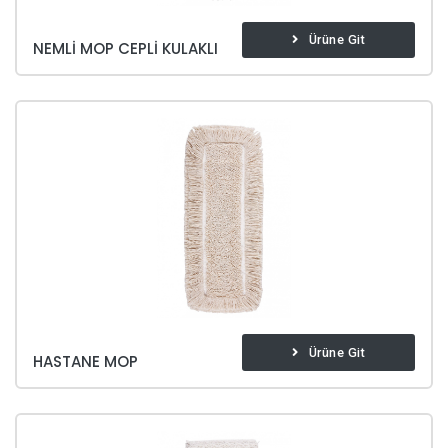
Ürüne Git
NEMLI MOP CEPLI KULAKLI
Ürüne Git
HASTANE MOP