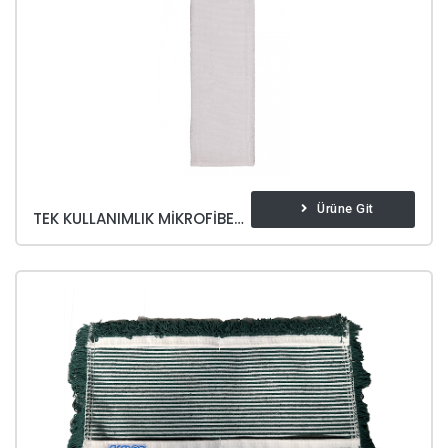
Ürüne Git
TEK KULLANIMLIK MIKROFIBER MOP