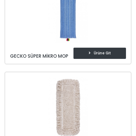
Ürüne Git
GECKO SÜPER MIKRO MOP