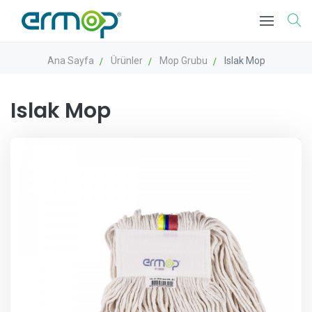
Ana Sayfa
Ürünler
Mop Grubu
Islak Mop
Islak Mop