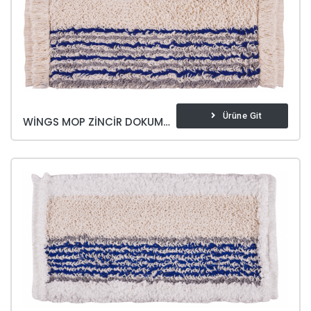
Ürüne Git
WINGS MOP ZINCIR DOKUMA 40 CM