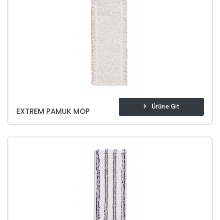
Ürüne Git
EXTREM PAMUK MOP