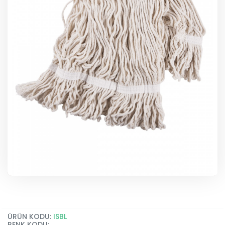
ÜRÜN KODU:
ISBL
RENK KODU: