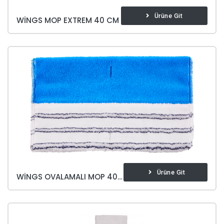
Ürüne Git
WINGS MOP EXTREM 40 CM
Ürüne Git
WINGS OVALAMALI MOP 40 CM