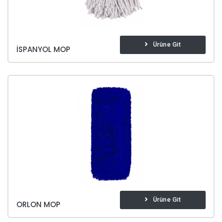
Ürüne Git
İSPANYOL MOP
Ürüne Git
ORLON MOP