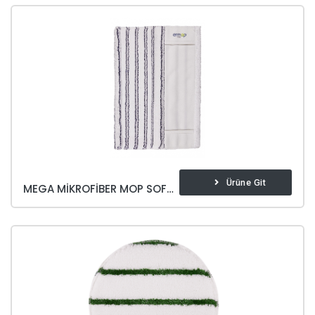
Ürüne Git
MEGA MIKROFIBER MOP SOFT & BRITE