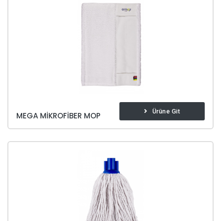
Ürüne Git
MEGA MIKROFIBER MOP