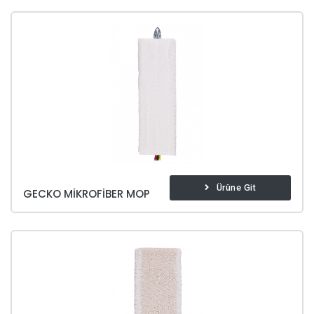
Ürüne Git
GECKO MIKROFIBER MOP