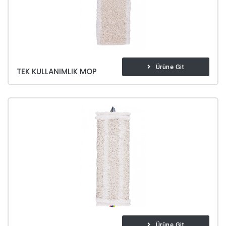
Ürüne Git
TEK KULLANIMLIK MOP
Ürüne Git