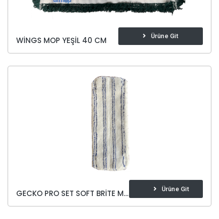
Ürüne Git
WINGS MOP YEŞIL 40 CM
Ürüne Git
GECKO PRO SET SOFT BRITE MICROFIBER MOP