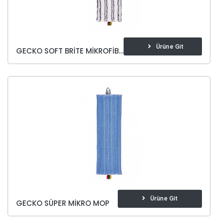
Ürüne Git
GECKO SOFT BRITE MIKROFIBER MOP
Ürüne Git
GECKO SÜPER MIKRO MOP