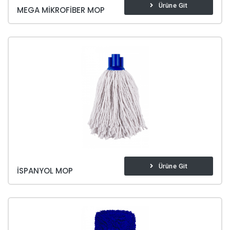
Ürüne Git
MEGA MIKROFIBER MOP
Ürüne Git
İSPANYOL MOP