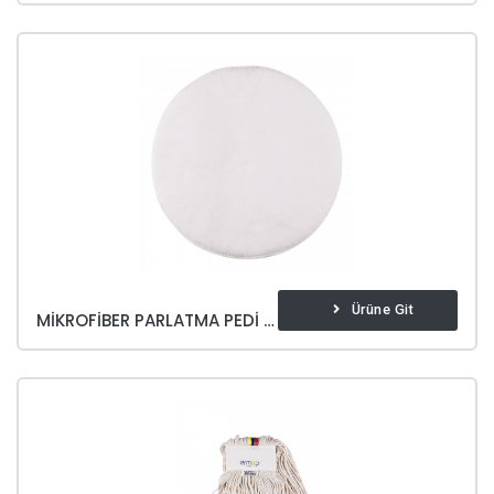
Ürüne Git
MIKROFIBER PARLATMA PEDI 43 CM