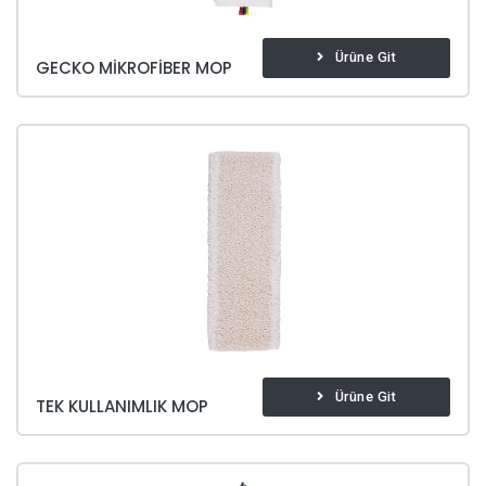
Ürüne Git
GECKO MIKROFIBER MOP
Ürüne Git
TEK KULLANIMLIK MOP