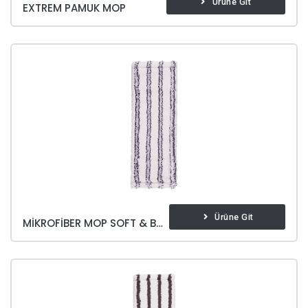
Ürüne Git
EXTREM PAMUK MOP
Ürüne Git
MIKROFIBER MOP SOFT & BRITE