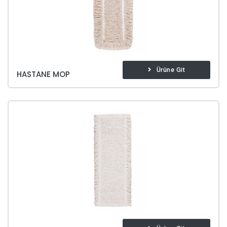
Ürüne Git
HASTANE MOP