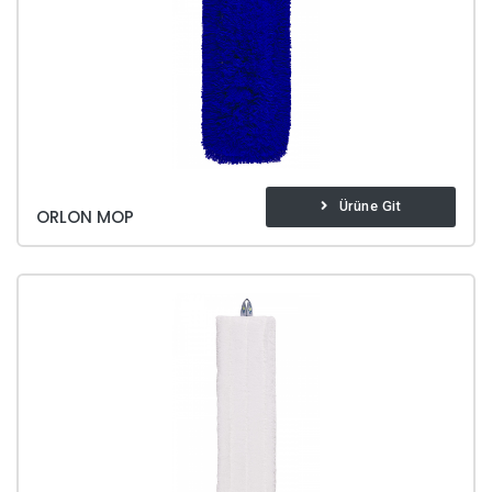
Ürüne Git
ORLON MOP