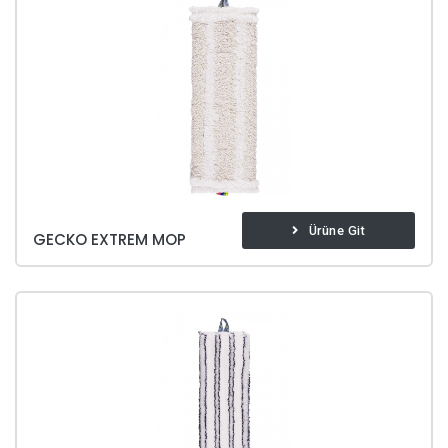
Ürüne Git
GECKO EXTREM MOP