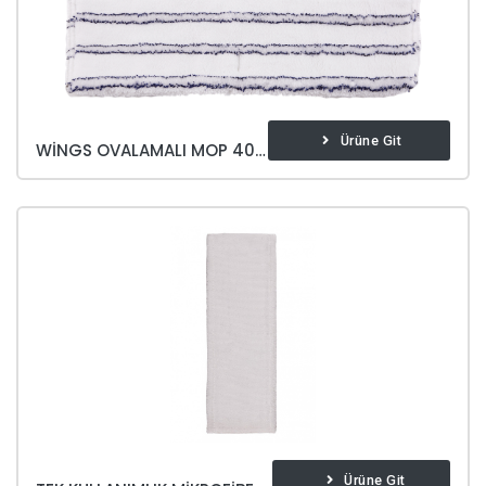
Ürüne Git
WINGS OVALAMALI MOP 40 CM
Ürüne Git