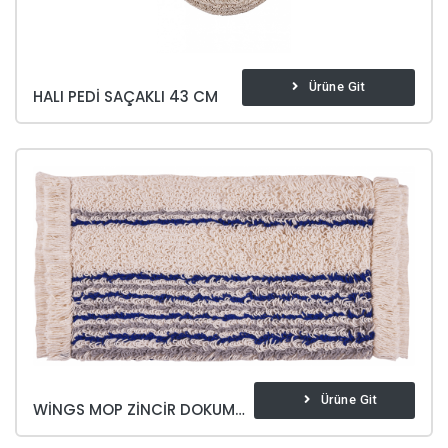
Ürüne Git
HALI PEDI SAÇAKLI 43 CM
Ürüne Git
WINGS MOP ZINCIR DOKUMA 40 CM