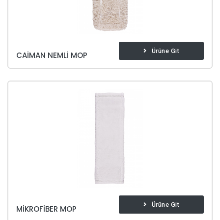
Ürüne Git
CAIMAN NEMLI MOP
Ürüne Git
MIKROFIBER MOP