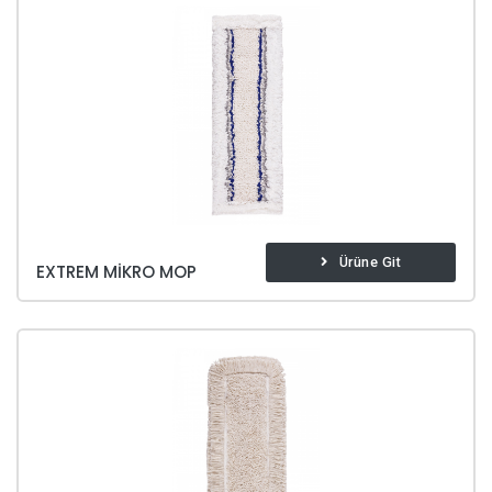
Ürüne Git
EXTREM MIKRO MOP