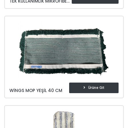
TEK KULLANIMLIK MIKROFIBER MOP
Ürüne Git
WINGS MOP YEŞIL 40 CM