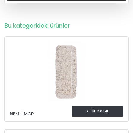
Bu kategorideki ürünler
Ürüne Git
NEMLI MOP