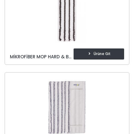
Ürüne Git
MIKROFIBER MOP HARD & BRITE