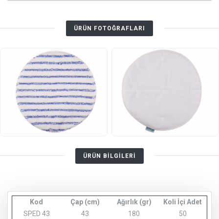
ÜRÜN FOTOĞRAFLARI
ÜRÜN BİLGİLERİ
Kod
Çap (cm)
Ağırlık (gr)
Koli İçi Adet
SPED 43
43
180
50