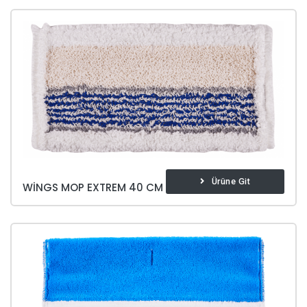
Ürüne Git
WINGS MOP EXTREM 40 CM