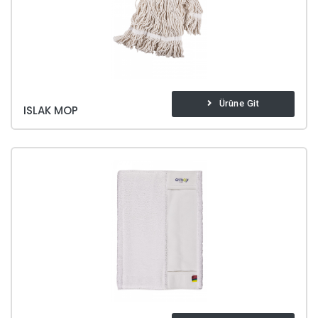
Ürüne Git
ISLAK MOP