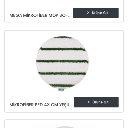
Ürüne Git
MEGA MIKROFIBER MOP SOFT & BRITE
Ürüne Git
MIKROFIBER PED 43 CM YEŞIL OVALAMA