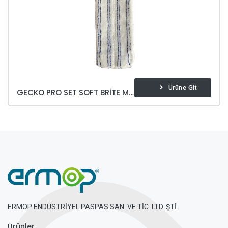
Ürüne Git
GECKO PRO SET SOFT BRITE MICROFIBER MOP
ERMOP ENDÜSTRİYEL PASPAS SAN. VE TİC. LTD. ŞTİ.
Ürünler